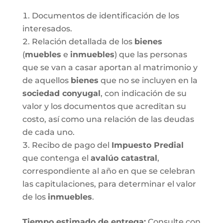
Documentos de identificación de los
interesados.
Relación detallada de los
bienes
(
muebles
e
inmuebles
) que las personas
que se van a casar aportan al matrimonio y
de aquellos
bienes
que no se incluyen en la
sociedad conyugal
, con indicación de su
valor y los documentos que acreditan su
costo, así como una relación de las deudas
de cada uno.
Recibo de pago del
Impuesto Predial
que contenga el
avalúo catastral
,
correspondiente al año en que se celebran
las capitulaciones, para determinar el valor
de los
inmuebles
.
Tiempo estimado de entrega
:
Consulte con