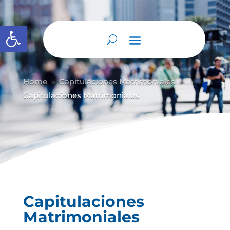
Abrir barra de herramientas
Home
Capitulaciones Matrimoniales
9
9
Capitulaciones Matrimoniales
Capitulaciones
Matrimoniales