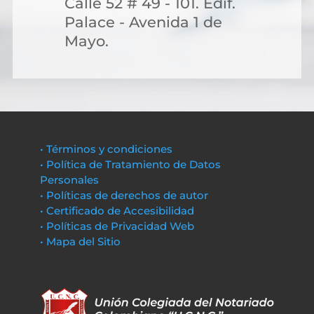
Calle 52 # 49 - 101. Edif.
Palace - Avenida 1 de
Mayo.
• Términos y condiciones
• Política de Tratamiento de Datos
Personales
• Políticas de derechos de autor
• Certificado de Accesibilidad
• Políticas de Privacidad Web
• Mapa del Sitio