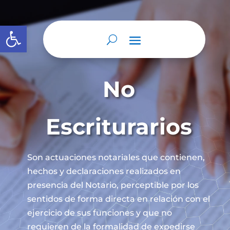
Abrir barra de herramientas
No
Escriturarios
Son actuaciones notariales que contienen,
hechos y declaraciones realizados en
presencia del Notario, perceptible por los
sentidos de forma directa en relación con el
ejercicio de sus funciones y que no
requieren de la formalidad de expedirse