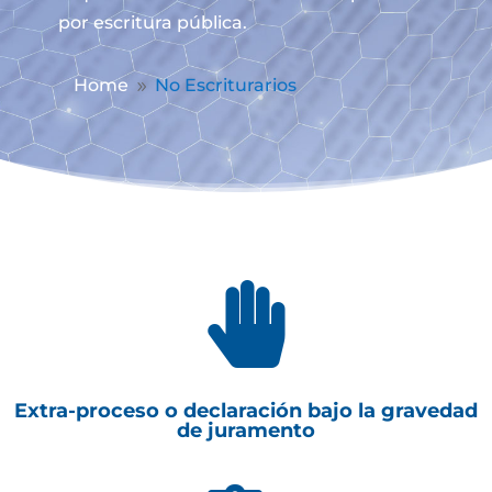
por escritura pública.
Home
No Escriturarios
9

Extra-proceso o declaración bajo la gravedad
de juramento