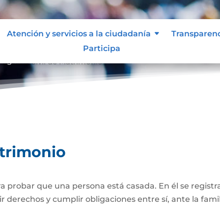
Atención y servicios a la ciudadanía
Transparen
Participa
Registro Civil de Matrimonio
atrimonio
 probar que una persona está casada. En él se registra
r derechos y cumplir obligaciones entre sí, ante la famil