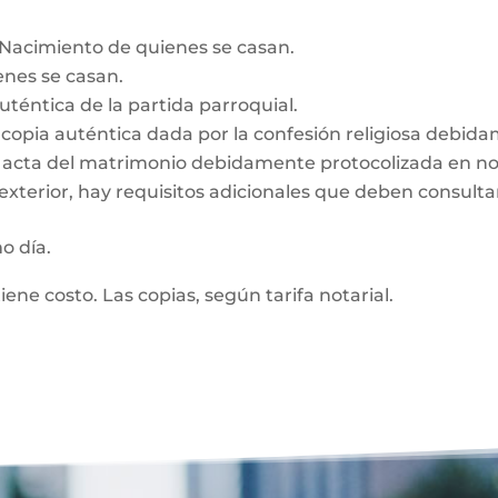
e Nacimiento de quienes se casan.
enes se casan.
auténtica de la partida parroquial.
n, copia auténtica dada por la confesión religiosa debid
z, acta del matrimonio debidamente protocolizada en no
exterior, hay requisitos adicionales que deben consultar
mo día.
tiene costo. Las copias, según tarifa notarial.