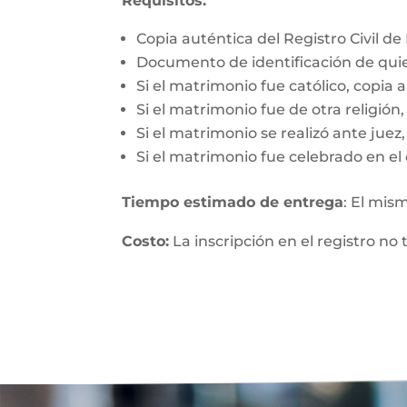
Requisitos:
Copia auténtica del Registro Civil d
Documento de identificación de qui
Si el matrimonio fue católico, copia 
Si el matrimonio fue de otra religió
Si el matrimonio se realizó ante jue
Si el matrimonio fue celebrado en el 
Tiempo estimado de entrega
: El mis
Costo:
La inscripción en el registro no 