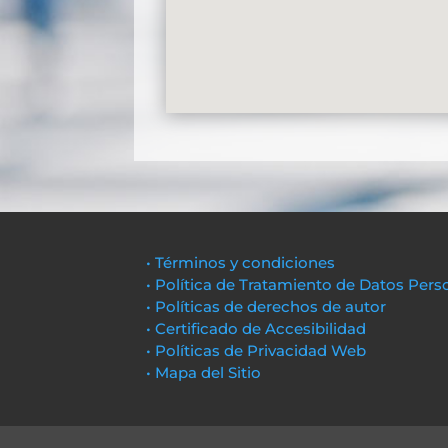
• Términos y condiciones
• Política de Tratamiento de Datos Pers
• Políticas de derechos de autor
• Certificado de Accesibilidad
• Políticas de Privacidad Web
• Mapa del Sitio