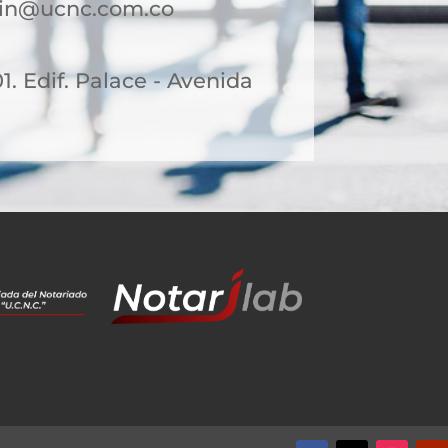
lin@ucnc.com.co
01. Edif. Palace - Avenida