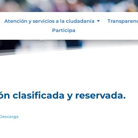
Atención y servicios a la ciudadanía
Transparen
Participa
ación clasificada y reservada.
ón clasificada y reservada.
Descarga