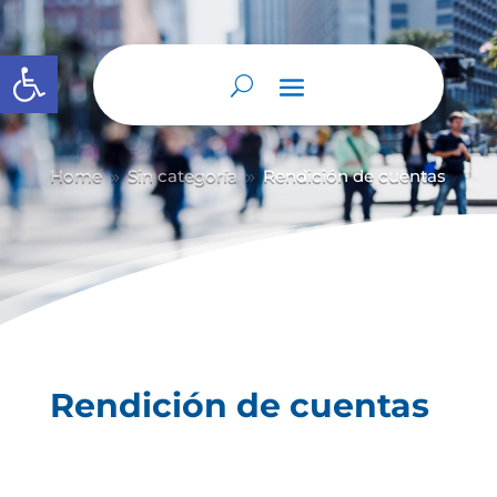
Abrir barra de herramientas
Home
Sin categoría
Rendición de cuentas
9
9
Rendición de cuentas