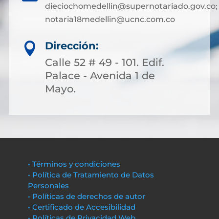
dieciochomedellin@supernotariado.gov.co;
notaria18medellin@ucnc.com.co
Dirección:

Calle 52 # 49 - 101. Edif.
Palace - Avenida 1 de
Mayo.
• Términos y condiciones
• Política de Tratamiento de Datos
Personales
• Políticas de derechos de autor
• Certificado de Accesibilidad
• Políticas de Privacidad Web