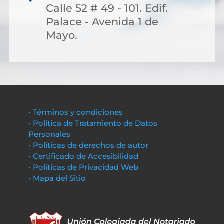
Calle 52 # 49 - 101. Edif.
Palace - Avenida 1 de
Mayo.
• Términos y condiciones
• Política de Tratamiento de Datos
Personales
• Políticas de derechos de autor
• Certificado de Accesibilidad
• Políticas de Privacidad Web
• Mapa del Sitio