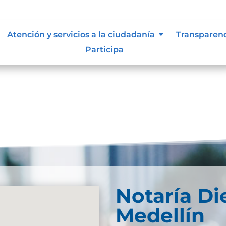
s y manuales
Atención y servicios a la ciudadanía
Transparen
Participa
Notaría Di
Medellín