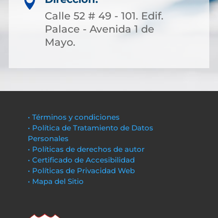

Calle 52 # 49 - 101. Edif.
Palace - Avenida 1 de
Mayo.
• Términos y condiciones
• Política de Tratamiento de Datos
Personales
• Políticas de derechos de autor
• Certificado de Accesibilidad
• Políticas de Privacidad Web
• Mapa del Sitio