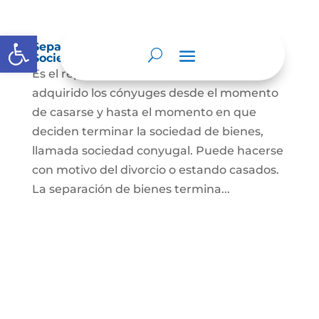
Abrir barra de herramientas
Separación de Bienes o Liquidación de
Sociedad Conyugal
Es el reparto de los bienes que han
adquirido los cónyuges desde el momento
de casarse y hasta el momento en que
deciden terminar la sociedad de bienes,
llamada sociedad conyugal. Puede hacerse
con motivo del divorcio o estando casados.
La separación de bienes termina...