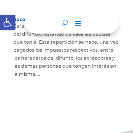
Abrir barra de herramientas
Sucesión de bienes por causa de muerte
Es la que se hace para repartir los bienes
del difunto, restando de ellos las deudas
que tenía. Esta repartición se hace, una vez
pagados los impuestos respectivos, entre
los herederos del difunto, los acreedores y
las demás personas que tengan interés en
la misma,...