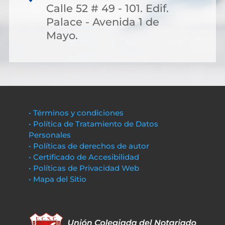
Calle 52 # 49 - 101. Edif.
Palace - Avenida 1 de
Mayo.
• Términos y condiciones
• Política de Tratamiento de Datos
Personales
• Políticas de derechos de autor
• Certificado de Accesibilidad
• Políticas de Privacidad Web
• Mapa del Sitio